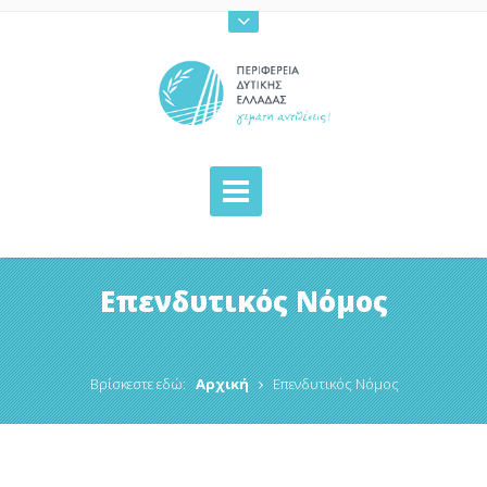
Επενδυτικός Νόμος
Βρίσκεστε εδώ:
Αρχική
Επενδυτικός Νόμος