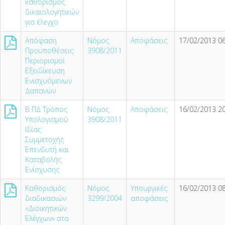
καθορισμός
δικαιολογητικών
για έλεγχο
Απόφαση
Νόμος
Αποφάσεις
17/02/2013 06
Προϋποθέσεις
3908/2011
Περιορισμοί
Εξειδίκευση
Ενισχυόμενων
Δαπανών
Β ΠΔ Τρόπος
Νόμος
Αποφάσεις
16/02/2013 20
Υπολογισμού
3908/2011
Ιδίας
Συμμετοχής
Επενδυτή και
Καταβολής
Ενίσχυσης
Καθορισμός
Νόμος
Υπουργικές
16/02/2013 08
διαδικασιών
3299/2004
αποφάσεις
«Διοικητικών
Ελέγχων» στα