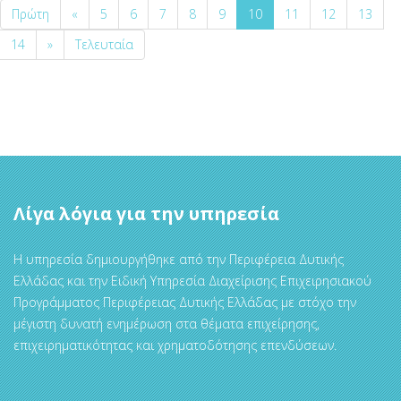
Πρώτη
«
5
6
7
8
9
10
11
12
13
14
»
Τελευταία
Λίγα λόγια για την υπηρεσία
Η υπηρεσία δημιουργήθηκε από την Περιφέρεια Δυτικής
Ελλάδας και την Ειδική Υπηρεσία Διαχείρισης Επιχειρησιακού
Προγράμματος Περιφέρειας Δυτικής Ελλάδας με στόχο την
μέγιστη δυνατή ενημέρωση στα θέματα επιχείρησης,
επιχειρηματικότητας και χρηματοδότησης επενδύσεων.