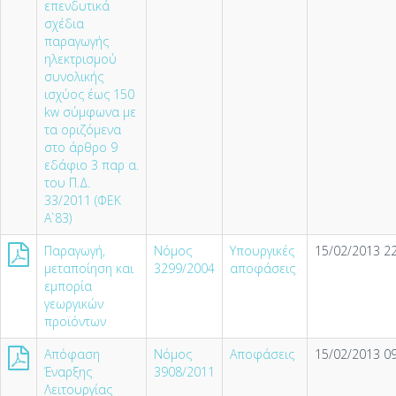
επενδυτικά
σχέδια
παραγωγής
ηλεκτρισμού
συνολικής
ισχύος έως 150
kw σύμφωνα με
τα οριζόμενα
στο άρθρο 9
εδάφιο 3 παρ α.
του Π.Δ.
33/2011 (ΦΕΚ
Α`83)
Παραγωγή,
Νόμος
Υπουργικές
15/02/2013 22
μεταποίηση και
3299/2004
αποφάσεις
εμπορία
γεωργικών
προϊόντων
Απόφαση
Νόμος
Αποφάσεις
15/02/2013 09
Έναρξης
3908/2011
Λειτουργίας